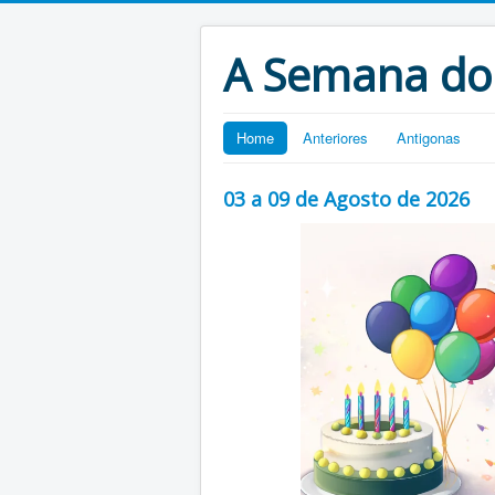
A Semana do
Home
Anteriores
Antigonas
03 a 09 de Agosto de 2026