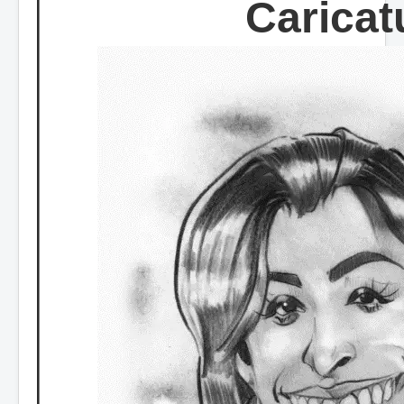
Caricat