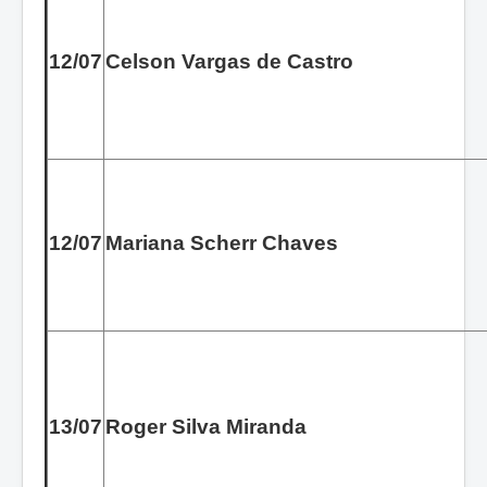
12/07
Celson Vargas de Castro
12/07
Mariana Scherr Chaves
13/07
Roger Silva Miranda