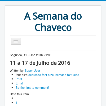
A Semana do
Chaveco
Home
Segunda, 11 Julho 2016 21:36
Anteriores
11 a 17 de Julho de 2016
Antigonas
Written by
Super User
font size
decrease font size
increase font size
Print
Email
Be the first to comment!
Rate this item
1