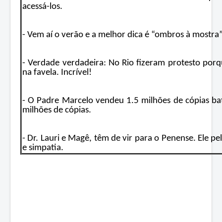
acessá-los.
- Vem aí o verão e a melhor dica é “ombros à mostra
- Verdade verdadeira: No Rio fizeram protesto porq
na favela. Incrível!
- O Padre Marcelo vendeu 1.5 milhões de cópias b
milhões de cópias.
- Dr. Lauri e Magê, têm de vir para o Penense. Ele pel
e simpatia.