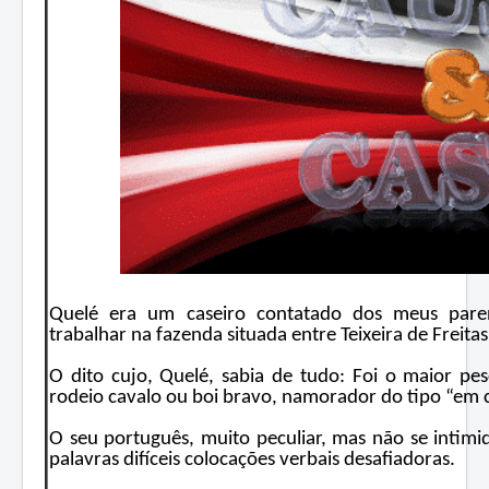
Quelé era um caseiro contatado dos meus pare
trabalhar na fazenda situada entre Teixeira de Freita
O dito cujo, Quelé, sabia de tudo: Foi o maior p
rodeio cavalo ou boi bravo, namorador do tipo “em
O seu português, muito peculiar, mas não se intim
palavras difíceis colocações verbais desafiadoras.