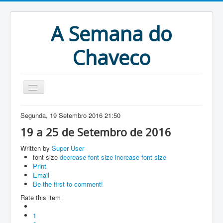
A Semana do
Chaveco
Home
Segunda, 19 Setembro 2016 21:50
Anteriores
19 a 25 de Setembro de 2016
Antigonas
Written by
Super User
font size
decrease font size
increase font size
Print
Email
Be the first to comment!
Rate this item
1