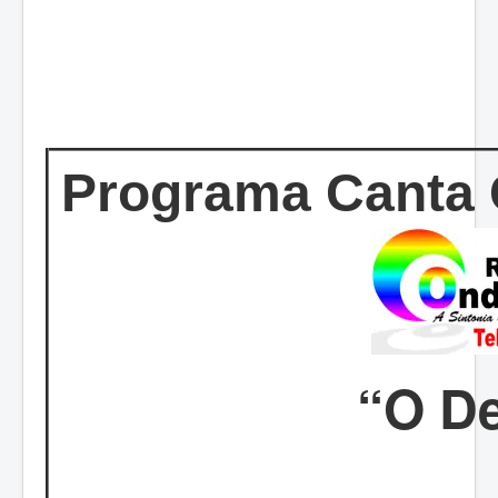
Programa Canta 
“O D