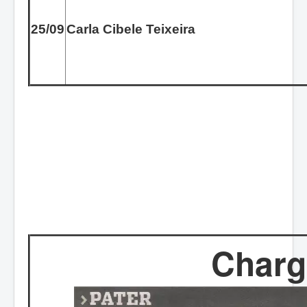
25/09
Carla Cibele Teixeira
Charg