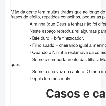
Mãe da gente tem muitas tiradas que ao longo do
frases de efeito, repetidos conselhos, pequenas pi
A minha (que Deus a tenha) não foi difere
Neste espaço reproduzirei algumas para del
- Bife duro = bife “intizicado”.
- Filho suado = cheirando igual a menino d
- Quando o Nininha reclamava da comida: Dei
- Sobre o comportamento das filhas: Merca
quer.
- Sobre a sua voz de cantora: O meu ímpet
Depois teremos mais.
Casos e ca