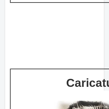
Caricat