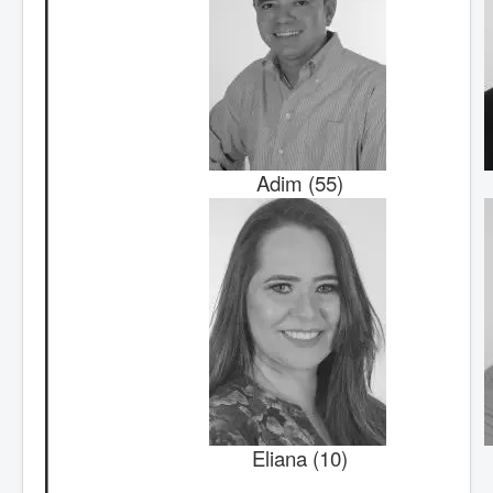
Adim (55)
Eliana (10)