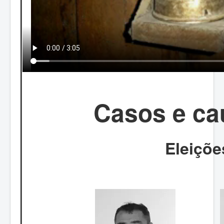
Casos e cau
Eleiçõe