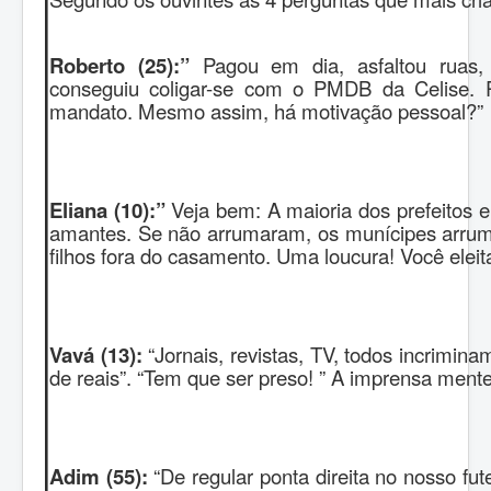
Roberto (25):”
Pagou em dia, asfaltou ruas, 
conseguiu coligar-se com o PMDB da Celise. 
mandato. Mesmo assim, há motivação pessoal?”
Eliana (10):”
Veja bem: A maioria dos prefeitos 
amantes. Se não arrumaram, os munícipes arruma
filhos fora do casamento. Uma loucura! Você elei
Vavá (13):
“Jornais, revistas, TV, todos incrimin
de reais”. “Tem que ser preso! ” A imprensa mente
Adim (55):
“De regular ponta direita no nosso fut