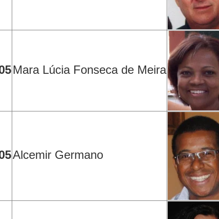
05
Mara Lúcia Fonseca de Meira
05
Alcemir Germano