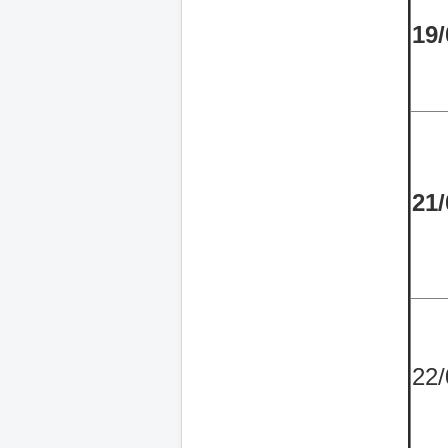
19/
21/
22/