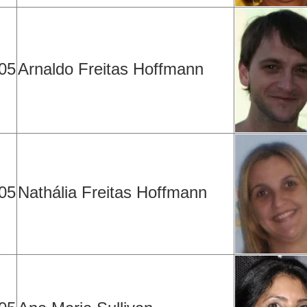
05
Arnaldo Freitas Hoffmann
05
Nathália Freitas Hoffmann