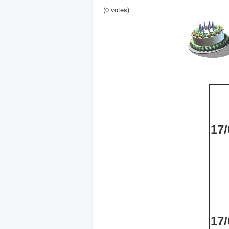
(0 votes)
17/
17/