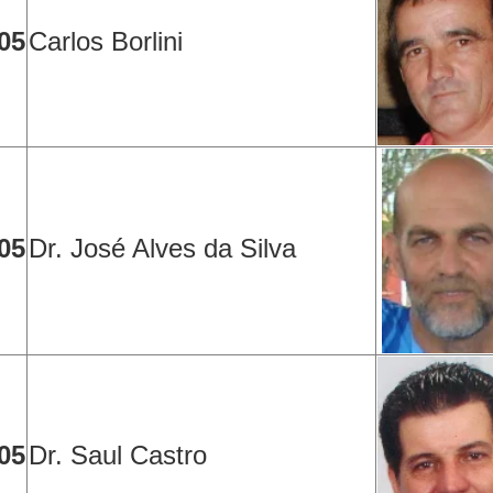
05
Carlos Borlini
05
Dr. José Alves da Silva
05
Dr. Saul Castro