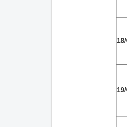
18/
19/