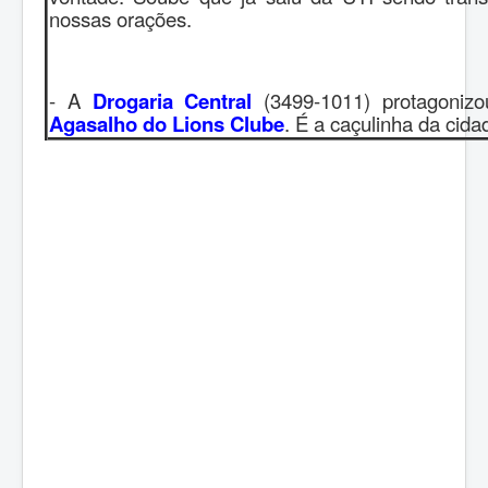
nossas orações.
- A
Drogaria Central
(3499-1011) protagoniz
Agasalho do Lions Clube
. É a caçulinha da cida