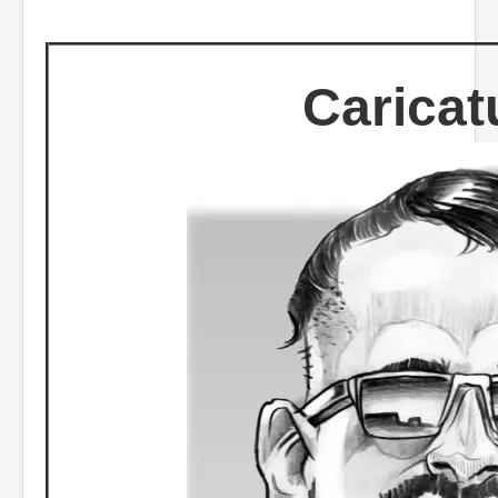
Caricat