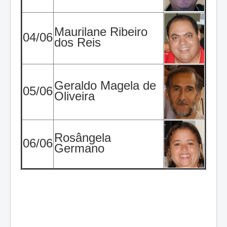
Maurilane Ribeiro
04/06
dos Reis
Geraldo Magela de
05/06
Oliveira
Rosângela
06/06
Germano