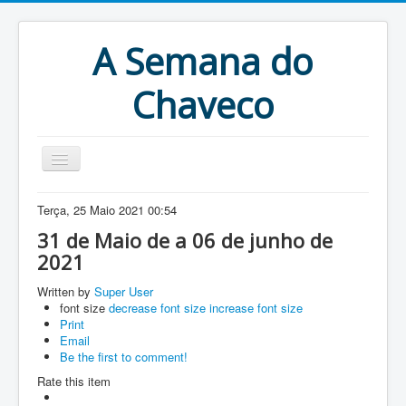
A Semana do
Chaveco
Home
Terça, 25 Maio 2021 00:54
Anteriores
31 de Maio de a 06 de junho de
2021
Antigonas
Written by
Super User
font size
decrease font size
increase font size
Print
Email
Be the first to comment!
Rate this item