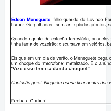
Edson Meneguete
, filho querido do Levindo F
humor. Gargalhadas , sorrisos e piadas prontas, 
Quando agente da estação ferroviária, anunciav
tinha fama de vozeirão: discursava em velórios, b
Eis que em um dia de verão, o Meneguete pega o 
um choque do “microfone” metalizado. E o anúnc
“
Vixe esse trem tá dando choque!”
Confusão geral. Ninguém queria ficar dentro dos 
Fecha a Cortina!