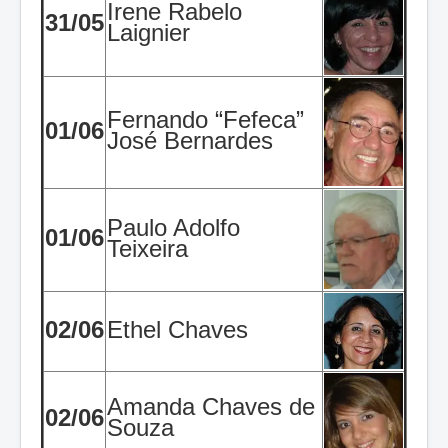
Irene Rabelo
31/05
Laignier
Fernando “Fefeca”
01/06
José Bernardes
Paulo Adolfo
01/06
Teixeira
02/06
Ethel Chaves
Amanda Chaves de
02/06
Souza