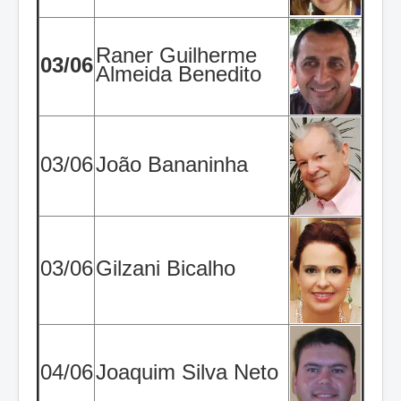
Raner Guilherme
03/06
Almeida Benedito
03/06
João Bananinha
03/06
Gilzani Bicalho
04/06
Joaquim Silva Neto