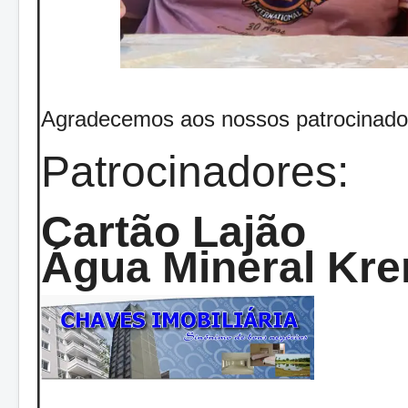
Agradecemos aos nossos patrocinado
Patrocinadores:
Cartão Lajão
Água Mineral Kre