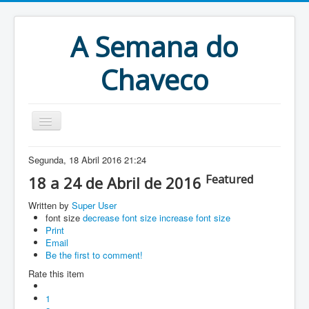
A Semana do
Chaveco
Home
Segunda, 18 Abril 2016 21:24
Featured
Anteriores
18 a 24 de Abril de 2016
Antigonas
Written by
Super User
font size
decrease font size
increase font size
Print
Email
Be the first to comment!
Rate this item
1