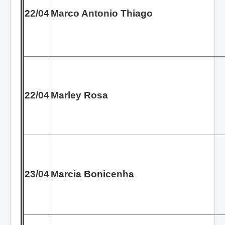
22/04
Marco Antonio Thiago
22/04
Marley Rosa
23/04
Marcia Bonicenha