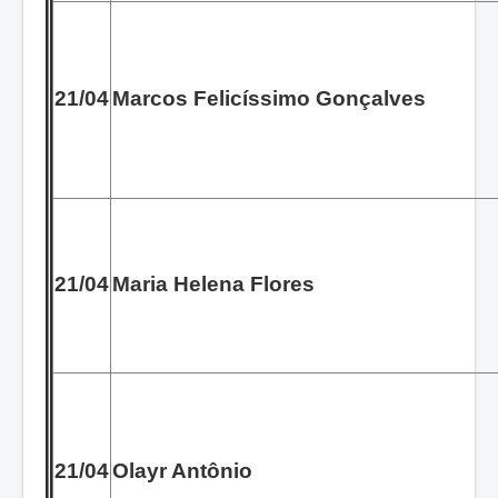
21/04
Marcos Felicíssimo Gonçalves
21/04
Maria Helena Flores
21/04
Olayr Antônio