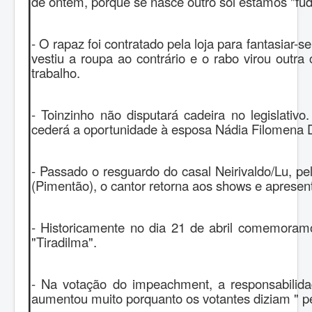
de ontem, porque se nasce outro sol estamos "fud
- O rapaz foi contratado pela loja para fantasiar-
vestiu a roupa ao contrário e o rabo virou outra
trabalho.
- Toinzinho não disputará cadeira no legislati
cederá a oportunidade à esposa Nádia Filomena D
- Passado o resguardo do casal Neirivaldo/Lu, p
(Pimentão), o cantor retorna aos shows e apresen
- Historicamente no dia 21 de abril comemoramo
"Tiradilma".
- Na votação do impeachment, a responsabilid
aumentou muito porquanto os votantes diziam " p