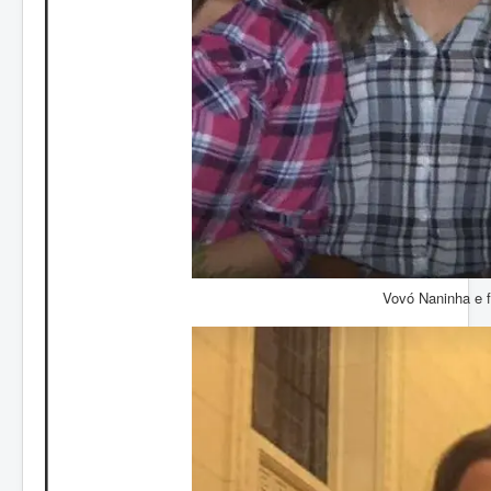
Vovó Naninha e f