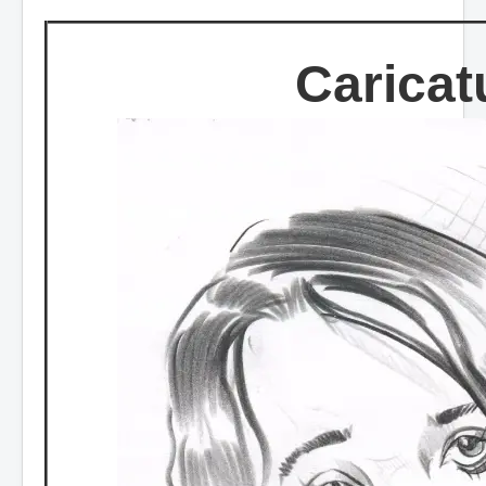
Caricat