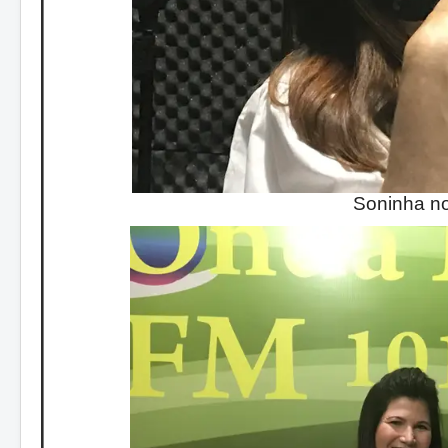
Soninha n