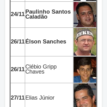
Paulinho Santos
24/11
Caladão
26/11
Élson Sanches
Clébio Gripp
26/11
Chaves
27/11
Elias Júnior