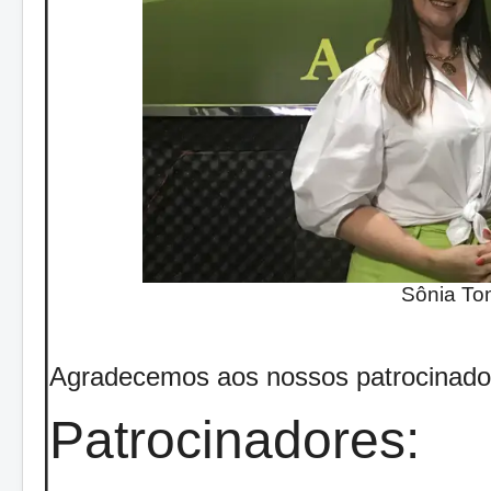
Sônia Ton
Agradecemos aos nossos patrocinado
Patrocinadores: