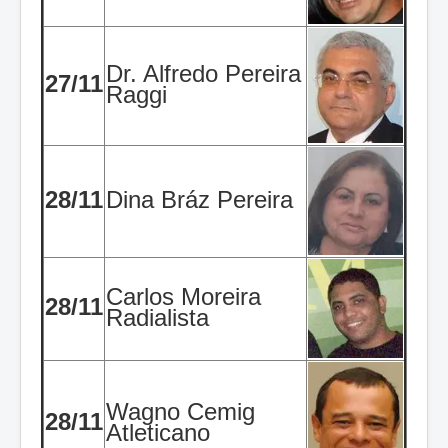
Dr. Alfredo Pereira
27/11
Raggi
28/11
Dina Bráz Pereira
Carlos Moreira
28/11
Radialista
Wagno Cemig
28/11
Atleticano