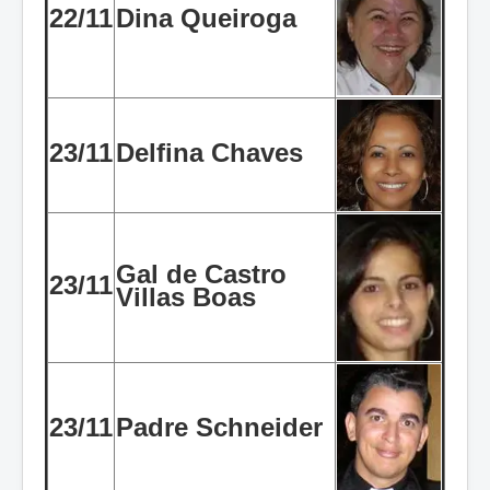
22/11
Dina Queiroga
23/11
Delfina Chaves
Gal de Castro
23/11
Villas Boas
23/11
Padre Schneider