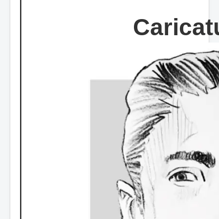
Caricat