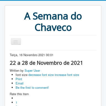
A Semana do
Chaveco
Home
Terça, 16 Novembro 2021 00:01
Anteriores
22 a 28 de Novembro de 2021
Antigonas
Written by
Super User
font size
decrease font size
increase font size
Print
Email
Be the first to comment!
Rate this item
1