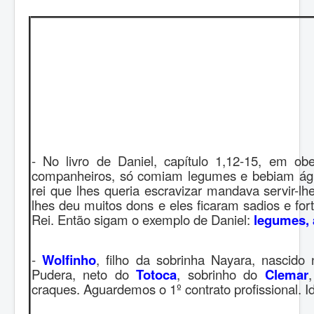
- No livro de Daniel, capítulo 1,12-15, em obe
companheiros, só comiam legumes e bebiam ág
rei que lhes queria escravizar mandava servir-l
lhes deu muitos dons e eles ficaram sadios e fo
Rei. Então sigam o exemplo de Daniel:
legumes, 
-
Wolfinho
, filho da sobrinha Nayara, nascido
Pudera, neto do
Totoca
, sobrinho do
Clemar
craques. Aguardemos o 1º contrato profissional. I