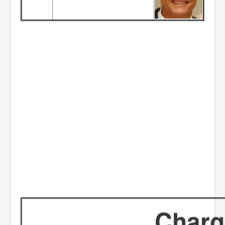
Charg