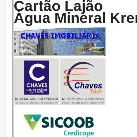
Cartão Lajão
Água Mineral Kre