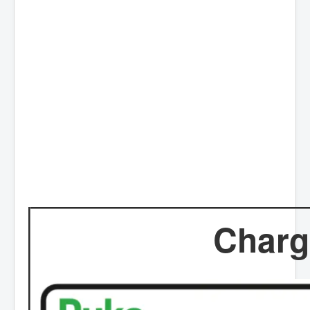
Charg