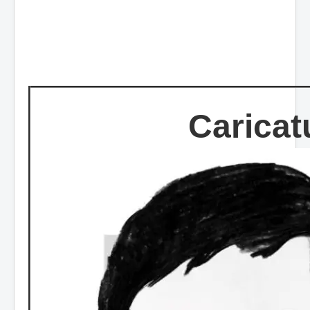
Caricat