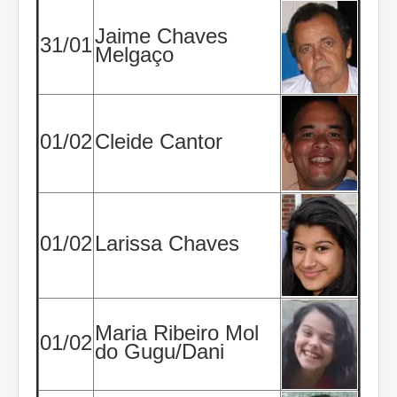
Jaime Chaves
31/01
Melgaço
01/02
Cleide Cantor
01/02
Larissa Chaves
Maria Ribeiro Mol
01/02
do Gugu/Dani