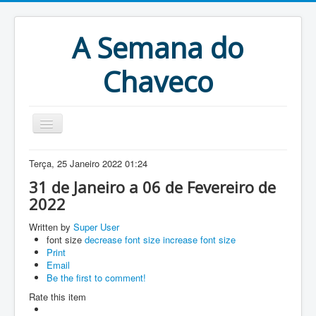
A Semana do
Chaveco
Home
Terça, 25 Janeiro 2022 01:24
Anteriores
31 de Janeiro a 06 de Fevereiro de
2022
Antigonas
Written by
Super User
font size
decrease font size
increase font size
Print
Email
Be the first to comment!
Rate this item