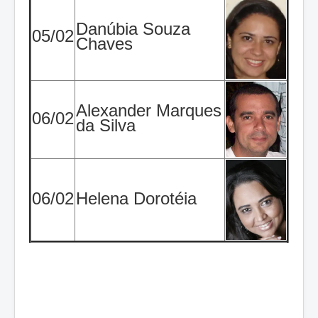
Danúbia Souza
05/02
Chaves
Alexander Marques
06/02
da Silva
06/02
Helena Dorotéia