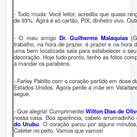
- Tudo muda: Você leitor, acredita que quase ni
de 93%. Agirá é só cartão, PIX, dinheiro vivo. Ou
- O meu amigo
Dr. Guilherme Malaquias
(Gu
trabalho, na hora de prazer, é prazer e na hora 
uma bem localizada sala para estabelecer o seu 
decoração. Hoje tudo pronto, tenho as fotos com
a mandar os parabéns.
- Farley Pablito com o coração partido em dose 
Estados Unidos. Agora perde a mãe em Valadares
segue.
- Que alegria! Cumprimentei
Wilton Dias de Oliv
nossa casa. Boa aparência, cabelo arrumadinho 
do Urubu
. O coração parou por alguns minutos
Cateter no peito. Vamos que vamos!