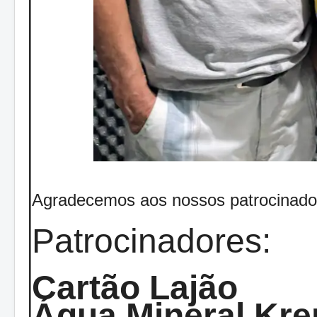
Agradecemos aos nossos patrocinado
Patrocinadores:
Cartão Lajão
Água Mineral Kre