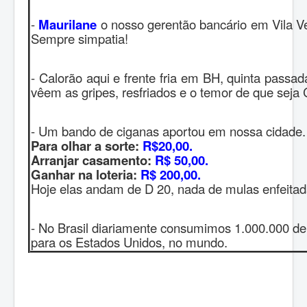
-
Maurilane
o nosso gerentão bancário em Vila V
Sempre simpatia!
- Calorão aqui e frente fria em BH, quinta passa
vêem as gripes, resfriados e o temor de que sej
- Um bando de ciganas aportou em nossa cidade.
Para olhar a sorte:
R$20,00.
Arranjar casamento:
R$ 50,00.
Ganhar na loteria:
R$ 200,00.
Hoje elas andam de D 20, nada de mulas enfeita
- No Brasil diariamente consumimos 1.000.000 d
para os Estados Unidos, no mundo.