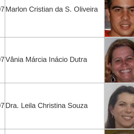
07
Marlon Cristian da S. Oliveira
07
Vânia Márcia Inácio Dutra
07
Dra. Leila Christina Souza