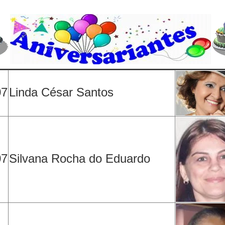
07
Linda César Santos
07
Silvana Rocha do Eduardo