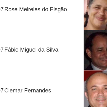
07
Rose Meireles do Fisgão
07
Fábio Miguel da Silva
07
Clemar Fernandes