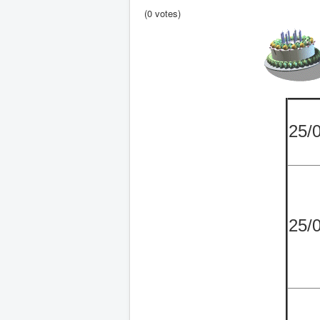
(0 votes)
25/
25/