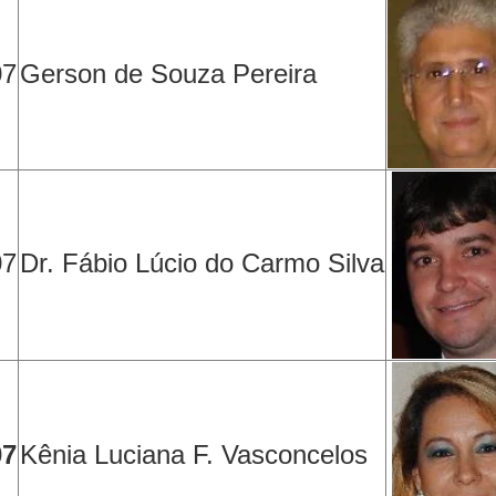
07
Gerson de Souza Pereira
07
Dr. Fábio Lúcio do Carmo Silva
07
Kênia Luciana F. Vasconcelos