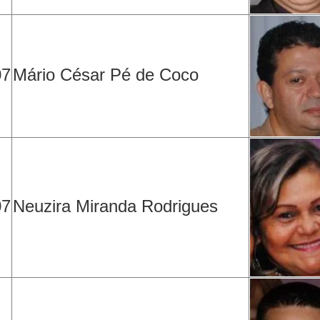
07
Mário César Pé de Coco
07
Neuzira Miranda Rodrigues