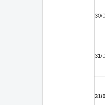
30/
31/
31/