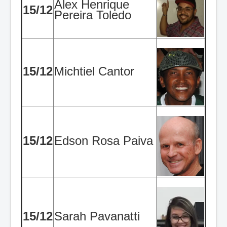
Alex Henrique
15/12
Pereira Toledo
15/12
Michtiel Cantor
15/12
Edson Rosa Paiva
15/12
Sarah Pavanatti