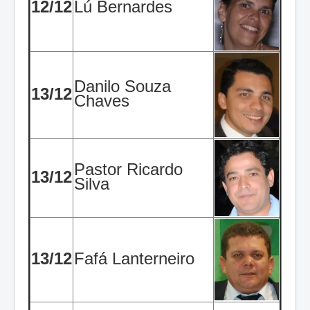
12/12
Lú Bernardes
Danilo Souza
13/12
Chaves
Pastor Ricardo
13/12
Silva
13/12
Fafá Lanterneiro