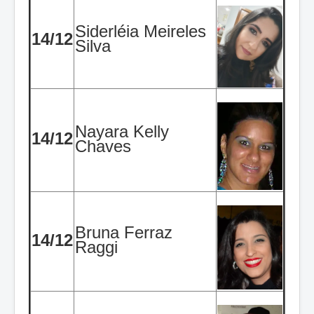
Siderléia Meireles
14/12
Silva
Nayara Kelly
14/12
Chaves
Bruna Ferraz
14/12
Raggi