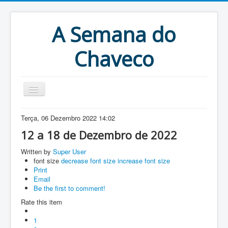
A Semana do
Chaveco
Home
Terça, 06 Dezembro 2022 14:02
Anteriores
12 a 18 de Dezembro de 2022
Antigonas
Written by
Super User
font size
decrease font size
increase font size
Print
Email
Be the first to comment!
Rate this item
1