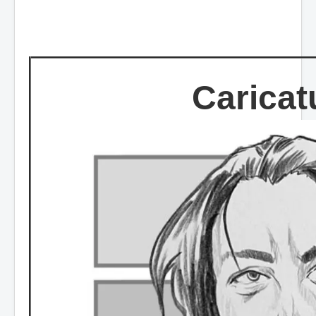
Caricat