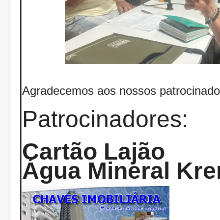
Agradecemos aos nossos patrocinado
Patrocinadores:
Cartão Lajão
Água Mineral Kre