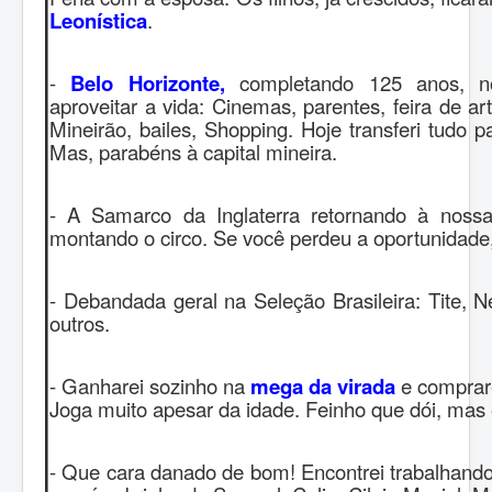
Leonística
.
-
Belo Horizonte,
completando 125 anos, no
aproveitar a vida: Cinemas, parentes, feira de a
Mineirão, bailes, Shopping. Hoje transferi tudo pa
Mas, parabéns à capital mineira.
- A Samarco da Inglaterra retornando à noss
montando o circo. Se você perdeu a oportunidade,
- Debandada geral na Seleção Brasileira: Tite, 
outros.
- Ganharei sozinho na
mega da virada
e comprar
Joga muito apesar da idade. Feinho que
dói, mas 
- Que cara danado de bom! Encontrei trabalhando