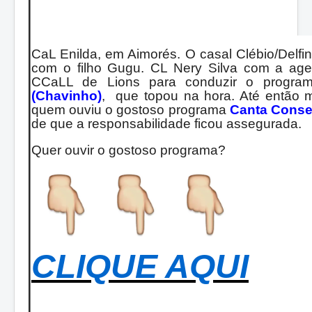
CaL Enilda, em Aimorés. O casal Clébio/Delf
com o filho Gugu. CL Nery Silva com a age
CCaLL de Lions para conduzir o progra
(Chavinho)
, que topou na hora. Até então 
quem ouviu o gostoso programa
Canta Conse
de que a responsabilidade ficou assegurada.
Quer ouvir o gostoso programa?
CLIQUE AQUI