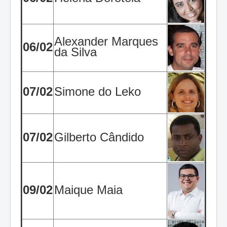
Alexander Marques
06/02
da Silva
07/02
Simone do Leko
07/02
Gilberto Cândido
09/02
Maique Maia