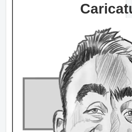
Caricat