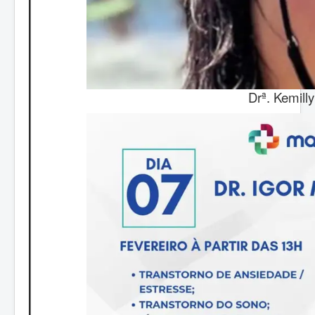
Drª. Kemill