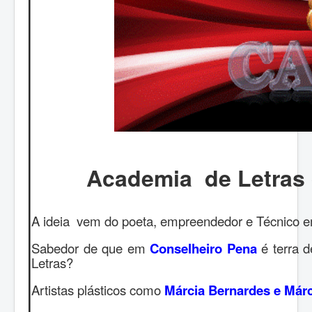
Academia de Letras 
A ideia vem do poeta, empreendedor e Técnico e
Sabedor de que em
Conselheiro Pena
é terra d
Letras?
Artistas plásticos como
Márcia Bernardes e Márc