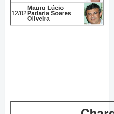
Mauro Lúcio
12/02
Padaria Soares
Oliveira
Char