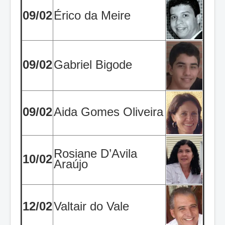
09/02
Érico da Meire
09/02
Gabriel Bigode
09/02
Aida Gomes Oliveira
Rosiane D’Avila
10/02
Araújo
12/02
Valtair do Vale