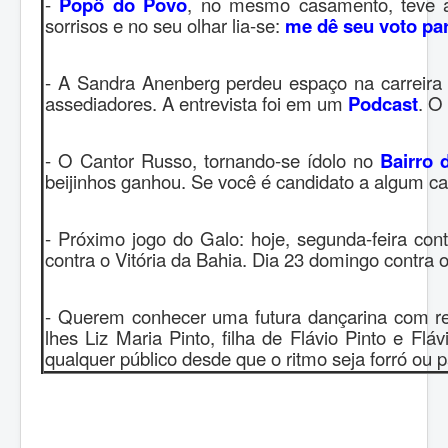
-
Popô do Povo
, no mesmo casamento, teve a 
sorrisos e no seu olhar lia-se:
me dê seu voto pa
- A Sandra Anenberg perdeu espaço na carreira 
assediadores. A entrevista foi em um
Podcast
. O 
- O Cantor Russo, tornando-se ídolo no
Bairro 
beijinhos ganhou. Se você é candidato a algum ca
- Próximo jogo do Galo: hoje, segunda-feira cont
contra o Vitória da Bahia. Dia 23 domingo contra o
- Querem conhecer uma futura dançarina com re
lhes Liz Maria Pinto, filha de Flávio Pinto e Fl
qualquer público desde que o ritmo seja forró ou 