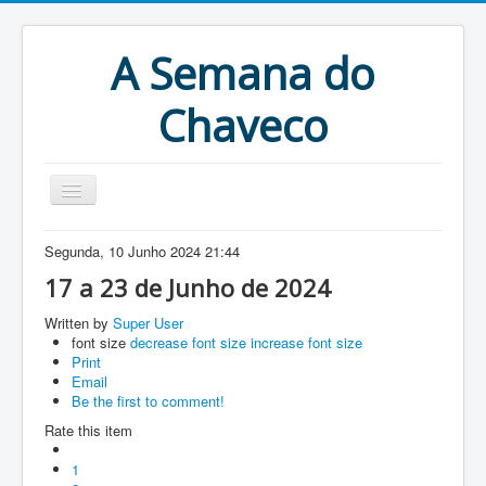
A Semana do
Chaveco
Home
Segunda, 10 Junho 2024 21:44
Anteriores
17 a 23 de Junho de 2024
Antigonas
Written by
Super User
font size
decrease font size
increase font size
Print
Email
Be the first to comment!
Rate this item
1