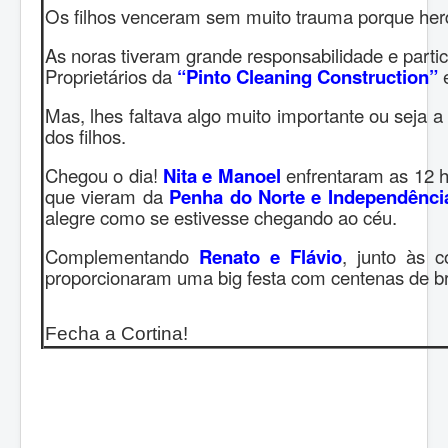
Os filhos venceram sem muito trauma porque he
As noras tiveram grande responsabilidade e parti
Proprietários da
“Pinto Cleaning Construction”
e
Mas, lhes faltava algo muito importante ou seja a
dos filhos.
Chegou o dia!
Nita e Manoel
enfrentaram as 12 
que vieram da
Penha do Norte e Independênci
alegre como se estivesse chegando ao céu.
Complementando
Renato e Flávio
, junto às 
proporcionaram uma big festa com centenas de bra
Fecha a Cortina!