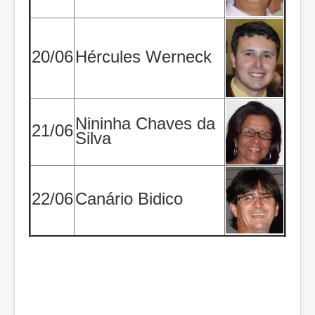
20/06
Hércules Werneck
Nininha Chaves da
21/06
Silva
22/06
Canário Bidico