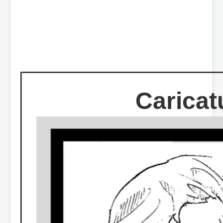
Caricat