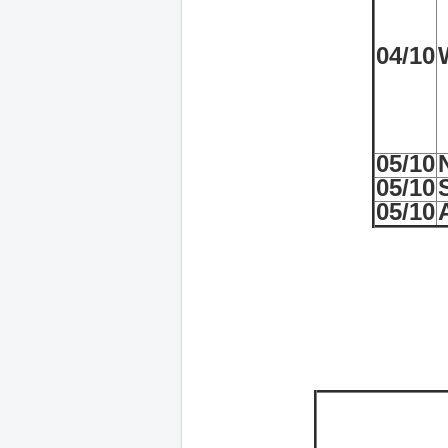
04/10
05/10
05/10
05/10