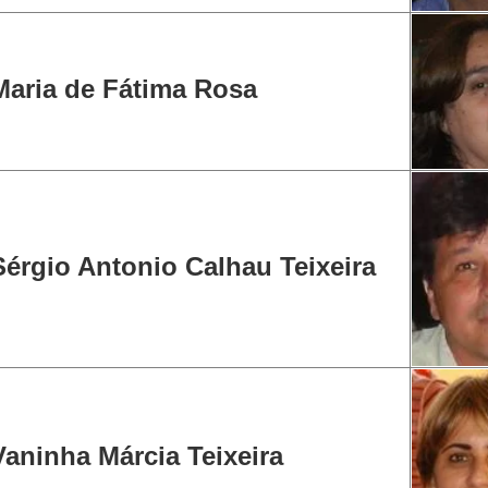
Maria de Fátima Rosa
Sérgio Antonio Calhau Teixeira
Vaninha Márcia Teixeira