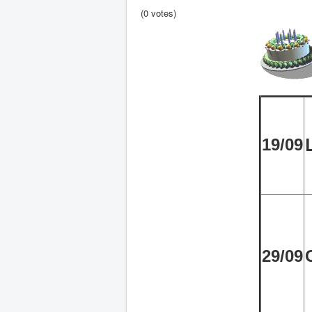
(0 votes)
19/09
29/09