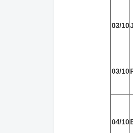
03/10
03/10
04/10