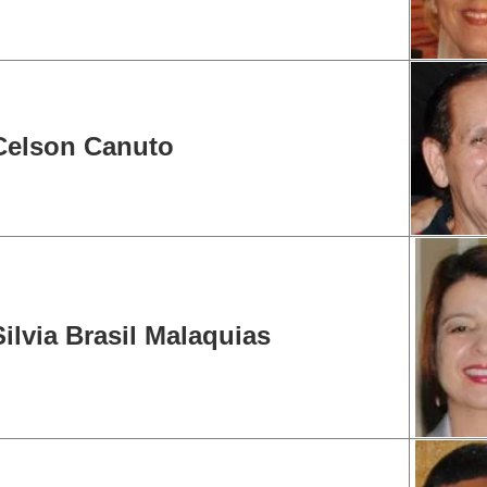
Celson Canuto
Silvia Brasil Malaquias