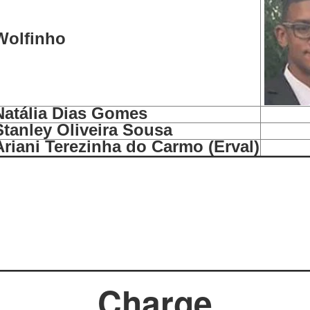
Wolfinho
Natália Dias Gomes
Stanley Oliveira Sousa
Ariani Terezinha do Carmo (Erval)
Charge