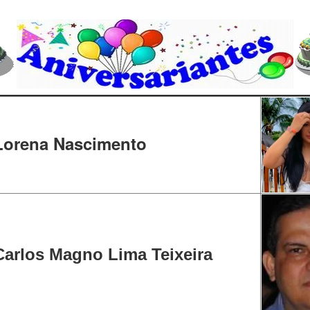
Lorena Nascimento
Carlos Magno Lima Teixeira