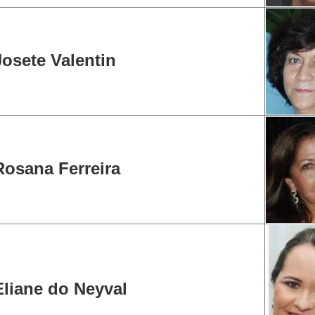
Josete Valentin
Rosana Ferreira
Eliane do Neyval