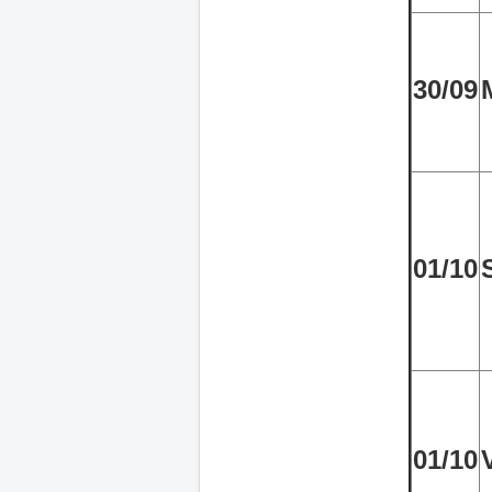
30/09
01/10
01/10