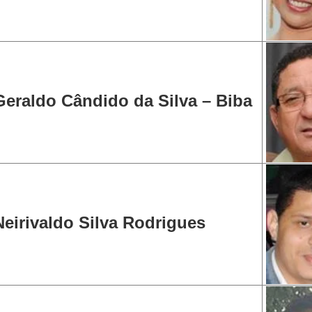
Geraldo Cândido da Silva – Biba
Neirivaldo Silva Rodrigues