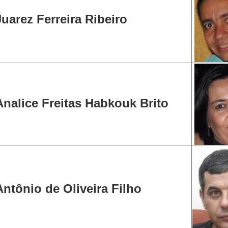
Juarez Ferreira Ribeiro
Analice Freitas Habkouk Brito
Antônio de Oliveira Filho