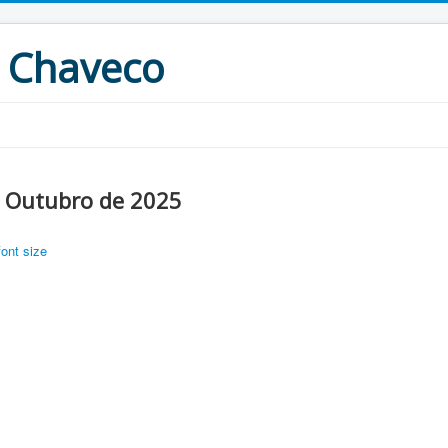
 Chaveco
e Outubro de 2025
font size