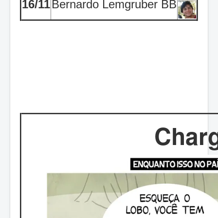
16/11
Bernardo
Lemgruber
BB
Char