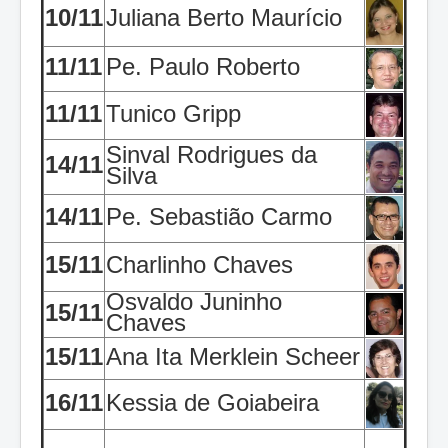
10/11
Juliana Berto Maurício
11/11
Pe. Paulo Roberto
11/11
Tunico Gripp
Sinval Rodrigues da
14/11
Silva
14/11
Pe. Sebastião Carmo
15/11
Charlinho Chaves
Osvaldo Juninho
15/11
Chaves
15/11
Ana Ita Merklein Scheer
16/11
Kessia de Goiabeira