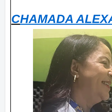
C
HAMADA ALEX