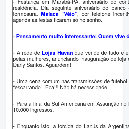
- Festança em Marabá-PA, aniversário do con
residência. Dia seguinte aniversário do banco
formosura.
Malaca “Véio”
, por telefone incent
agenda as festas ficaram só no sonho.
-
Pensamento muito interessante: Quem vive d
- A rede de
Lojas Havan
que vende de tudo e é 
pelas mulheres, anunciando inauguração de loja e
Darly Santos. Aguardem!
- Uma cena comum nas transmissões de futebol 
“escarrando”. Eca!!! Não há necessidade.
- Para a final da Sul Americana em Assunção no P
10.000 ingressos.
- Enquanto isto, a torcida do Lanús da Argentin