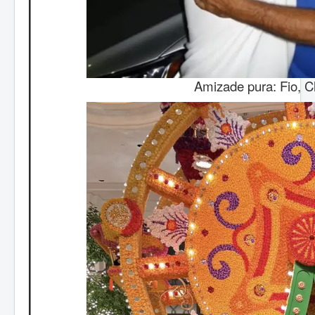
Amizade pura: Fio, C