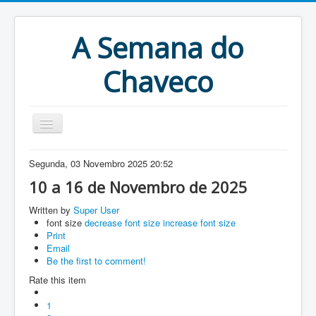
A Semana do
Chaveco
Home
Segunda, 03 Novembro 2025 20:52
Anteriores
10 a 16 de Novembro de 2025
Antigonas
Written by
Super User
font size
decrease font size
increase font size
Print
Email
Be the first to comment!
Rate this item
1