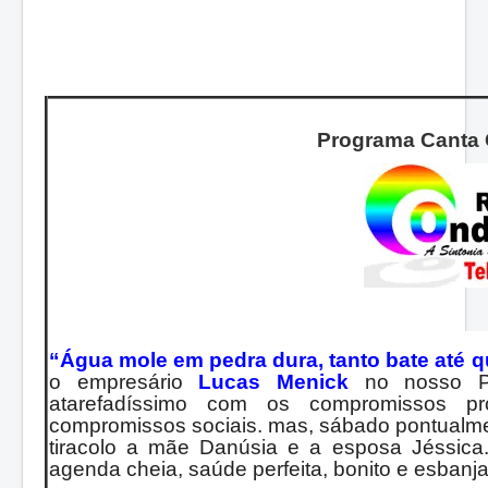
Programa Canta 
“Água mole em pedra dura, tanto bate até q
o empresário
Lucas Menick
no nosso P
atarefadíssimo com os compromissos pr
compromissos sociais. mas, sábado pontualmen
tiracolo a mãe Danúsia e a esposa Jéssica.
agenda cheia, saúde perfeita, bonito e esbanj