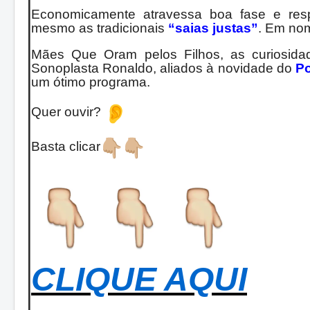
Economicamente atravessa boa fase e res
mesmo as tradicionais
“saias justas”
. Em no
Mães Que Oram pelos Filhos, as curiosid
Sonoplasta Ronaldo, aliados à
novidade do
P
um ótimo programa.
Quer ouvir?
Basta clicar
CLIQUE AQUI