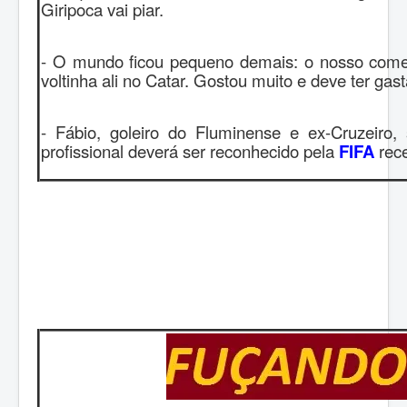
Giripoca vai piar.
- O mundo ficou pequeno demais: o nosso come
voltinha ali no Catar. Gostou muito e deve ter ga
- Fábio, goleiro do Fluminense e ex-Cruzeir
profissional deverá ser reconhecido pela
FIFA
rece