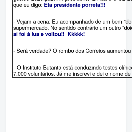
que eu digo:
Êta presidente porreta!!!
- Vejam a cena: Eu acompanhado de um bem “doi
supermercado. No sentido contrário um outro “doi
aí foi à lua e voltou!! Kkkkk!
- Será verdade? O rombo dos Correios aumentou 
- O Instituto Butantã está conduzindo testes clíni
7.000 voluntários. Já me inscrevi e dei o nome 