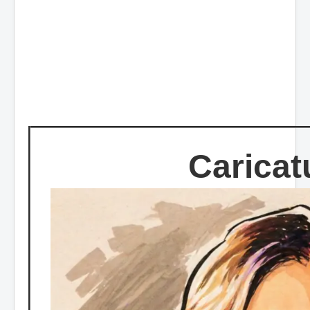
Caricat