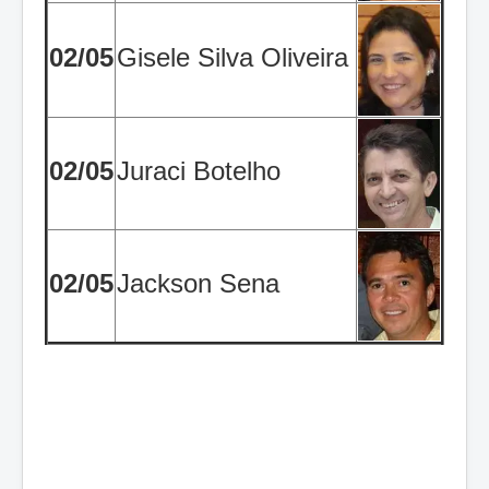
02/05
Gisele Silva Oliveira
02/05
Juraci Botelho
02/05
Jackson Sena