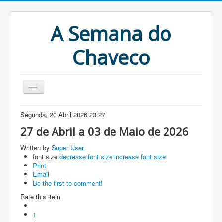
A Semana do
Chaveco
Home
Segunda, 20 Abril 2026 23:27
Anteriores
27 de Abril a 03 de Maio de 2026
Antigonas
Written by
Super User
font size
decrease font size
increase font size
Print
Email
Be the first to comment!
Rate this item
1