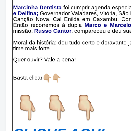
Marcinha Dentista
foi cumprir agenda especia
e Delfina;
Governador Valadares, Vitória, São 
Canção Nova. Cal Enilda em Caxambu, Con
Então recorremos à dupla
Marco e Marcel
missão.
Russo Cantor
, compareceu e deu sua
Moral da história: deu tudo certo e doravante
time mais forte.
Quer ouvir? Vale a pena!
Basta clicar