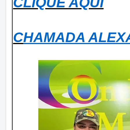
CLIQUE AQUI
C
HAMADA ALEX