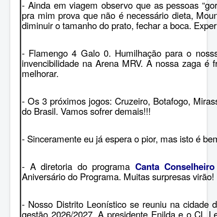
- Ainda em viagem observo que as pessoas “gor
pra mim prova que não é necessário dieta, Moun
diminuir o tamanho do prato, fechar a boca. Expe
- Flamengo 4 Galo 0. Humilhação para o nos
invencibilidade na Arena MRV. A nossa zaga é f
melhorar.
- Os 3 próximos jogos: Cruzeiro, Botafogo, Mir
do Brasil. Vamos sofrer demais!!!
- Sinceramente eu já espera o pior, mas isto é be
- A diretoria do programa
Canta Conselheiro
Aniversário do Programa. Muitas surpresas virão!
- Nosso Distrito Leonístico se reuniu na cidade
gestão 2026/2027. A presidente Enilda e o CL L