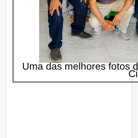
Uma das melhores fotos d
Ci