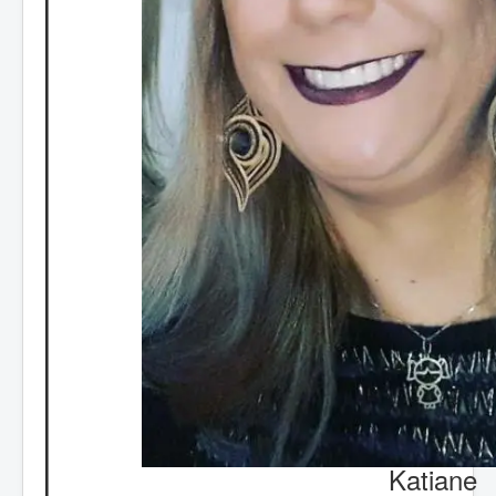
Katiane