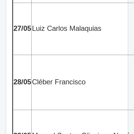
27/05
Luiz Carlos Malaquias
28/05
Cléber Francisco