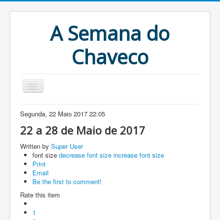
A Semana do
Chaveco
Home
Segunda, 22 Maio 2017 22:05
Anteriores
22 a 28 de Maio de 2017
Antigonas
Written by
Super User
font size
decrease font size
increase font size
Print
Email
Be the first to comment!
Rate this item
1