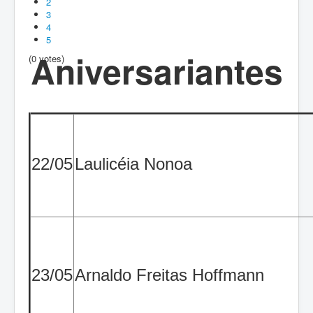
2
3
4
5
Aniversariantes
(0 votes)
22/05
Laulicéia Nonoa
23/05
Arnaldo Freitas Hoffmann