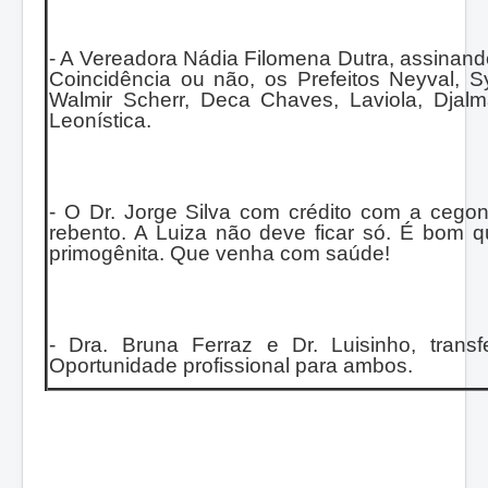
- A Vereadora Nádia Filomena Dutra, assinando 
Coincidência ou não, os Prefeitos Neyval, S
Walmir Scherr, Deca Chaves, Laviola, Djal
Leonística.
- O Dr. Jorge Silva com crédito com a ceg
rebento. A Luiza não deve ficar só. É bom q
primogênita. Que venha com saúde!
- Dra. Bruna Ferraz e Dr. Luisinho, transf
Oportunidade profissional para ambos.