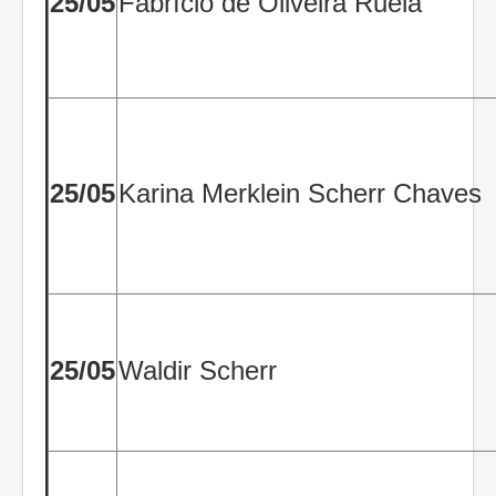
25/05
Fabrício de Oliveira Ruela
25/05
Karina Merklein Scherr Chaves
25/05
Waldir Scherr