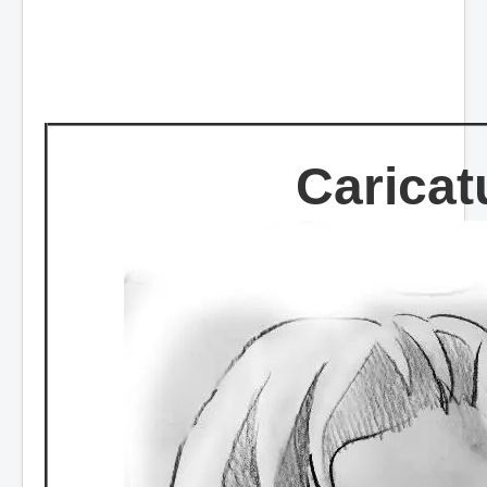
Caricat