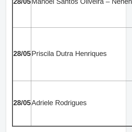
28/05
Manoel Santos Oliveira – Nené
28/05
Priscila Dutra Henriques
28/05
Adriele Rodrigues