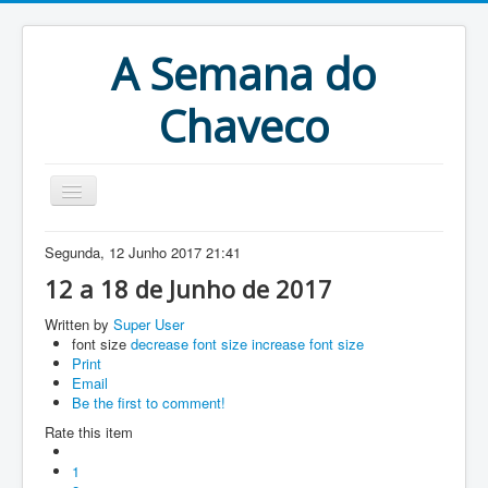
A Semana do
Chaveco
Home
Segunda, 12 Junho 2017 21:41
Anteriores
12 a 18 de Junho de 2017
Antigonas
Written by
Super User
font size
decrease font size
increase font size
Print
Email
Be the first to comment!
Rate this item
1