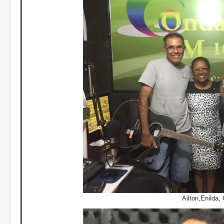
Ailton,Enilda,