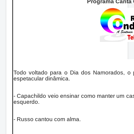
Programa Canta 
Todo voltado para o Dia dos Namorados, o p
espetacular dinâmica.
- Capachildo veio ensinar como manter um ca
esquerdo.
- Russo cantou com alma.