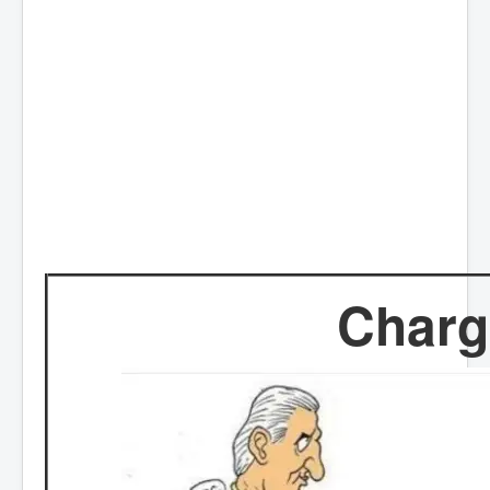
Charg