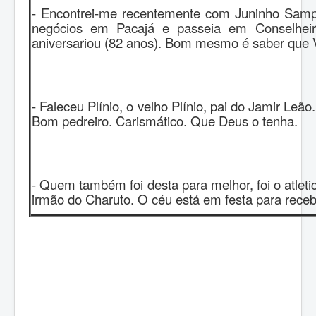
- Encontrei-me recentemente com Juninho Samp
negócios em Pacajá e passeia em Conselhei
aniversariou (82 anos). Bom mesmo é saber que Vit
- Faleceu Plínio, o velho Plínio, pai do Jamir Leã
Bom pedreiro. Carismático. Que Deus o tenha.
- Quem também foi desta para melhor, foi o atletic
irmão do Charuto. O céu está em festa para receb