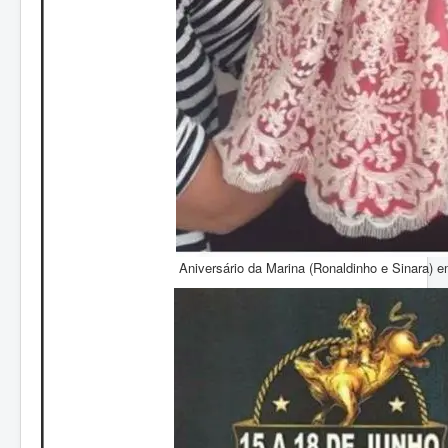
Aniversário da Marina (Ronaldinho e Sinara) e