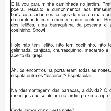
E lá vou para minha caminhada no jardim. Pref
poeira, ressalto e cumprimentos aos transeu
barracas usadas nos festejos do mês de maio es
da caminhada boto a memória para funcionar. Re
dos leilões, uma barraquinha da pescaria e 
coelhinho. Show!
Hoje não tem leilão, não tem coelhinho, não te
galinhada, canjicão, churrasquinho, macarrão e 
aberto da igreja.
Ah, os encontros na porta eram todas as noites
disputa entre os “festeiros”? Espetacular.
Na “desmontagem” das barracas, a dúvida? O 
mendigos que se alojam no jardim próximo a igre
Onde vamos dormir esta noite?