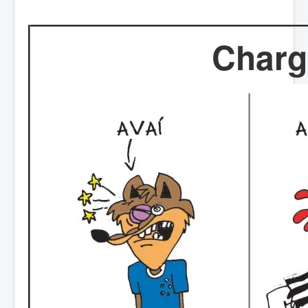
Charg