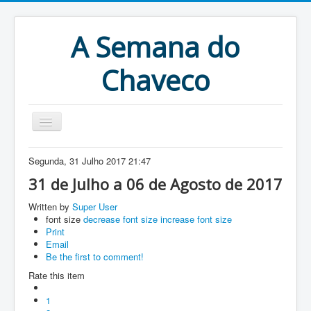
A Semana do
Chaveco
Home
Segunda, 31 Julho 2017 21:47
Anteriores
31 de Julho a 06 de Agosto de 2017
Antigonas
Written by
Super User
font size
decrease font size
increase font size
Print
Email
Be the first to comment!
Rate this item
1