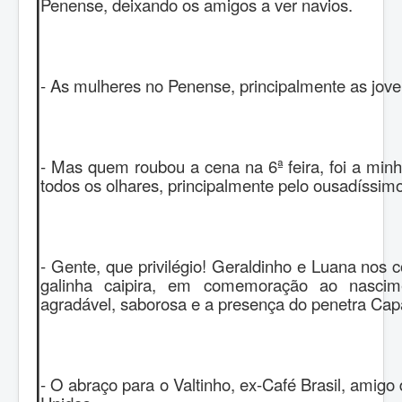
Penense, deixando os amigos a ver navios.
- As mulheres no Penense, principalmente as jovens
- Mas quem roubou a cena na 6ª feira, foi a min
todos os olhares, principalmente pelo ousadíssim
- Gente, que privilégio! Geraldinho e Luana nos
galinha caipira, em comemoração ao nascim
agradável, saborosa e a presença do penetra Cap
- O abraço para o Valtinho, ex-Café Brasil, amig