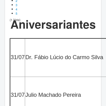
2
3
4
5
Aniversariantes
(1 Vote)
31/07
Dr. Fábio Lúcio do Carmo Silva
31/07
Julio Machado Pereira