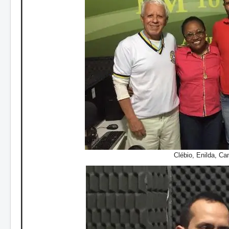
Clébio, Enilda, Ca