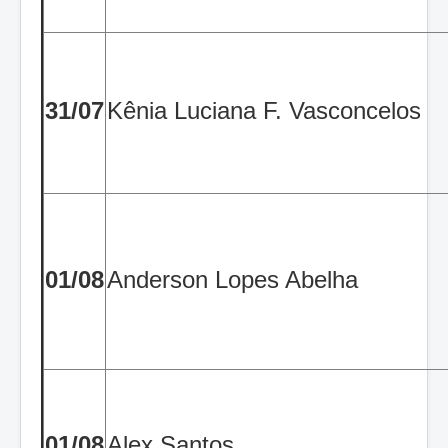
31/07
Kênia Luciana F. Vasconcelos
01/08
Anderson Lopes Abelha
01/08
Alex Santos