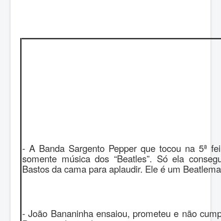
- A Banda Sargento Pepper que tocou na 5ª fe
somente música dos “Beatles”. Só ela conseg
Bastos da cama para aplaudir. Ele é um Beatlema
- João Bananinha ensaiou, prometeu e não cumpr