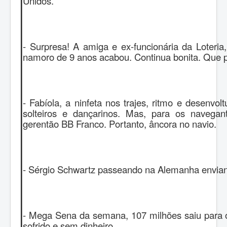
Unidos.
- Surpresa! A amiga e ex-funcionária da Loteria
namoro de 9 anos acabou. Continua bonita. Que 
- Fabíola, a ninfeta nos trajes, ritmo e desenvol
solteiros e dançarinos. Mas, para os navega
gerentão BB Franco. Portanto, âncora no navio.
- Sérgio Schwartz passeando na Alemanha enviand
- Mega Sena da semana, 107 milhões saiu para o
sofrido e sem dinheiro.