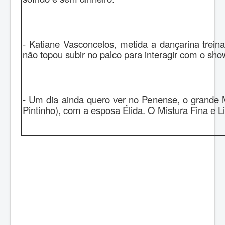
- Katiane Vasconcelos, metida a dançarina trein
não topou subir no palco para interagir com o sho
- Um dia ainda quero ver no Penense, o grande M
Pintinho), com a esposa Élida. O Mistura Fina e 