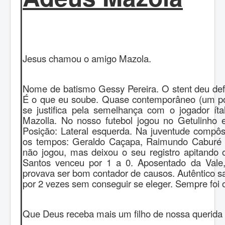
Jesus chamou o amigo Mazola.
Nome de batismo Gessy Pereira. O stent deu defe
É o que eu soube. Quase contemporâneo (um po
se justifica pela semelhança com o jogador ítal
Mazolla. No nosso futebol jogou no Getulinho 
Posição: Lateral esquerda. Na juventude compôs
os tempos: Geraldo Caçapa, Raimundo Caburé 
não jogou, mas deixou o seu registro apitand
Santos venceu por 1 a 0. Aposentado da Vale,
provava ser bom contador de causos. Autêntico s
por 2 vezes sem conseguir se eleger. Sempre foi o
Que Deus receba mais um filho de nossa querida