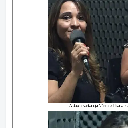
A dupla sertaneja Vânia e Eliana, 