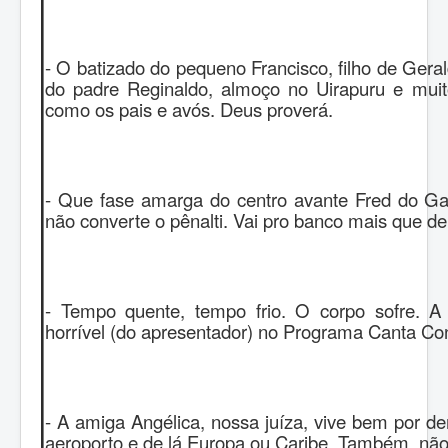
- O batizado do pequeno Francisco, filho de Gera
do padre Reginaldo, almoço no Uirapuru e muit
como os pais e avós. Deus proverá.
- Que fase amarga do centro avante Fred do Gal
não converte o pênalti. Vai pro banco mais que d
- Tempo quente, tempo frio. O corpo sofre. A
horrível (do apresentador) no Programa Canta Co
- A amiga Angélica, nossa juíza, vive bem por de
aeroporto e de lá Europa ou Caribe. Também, não 