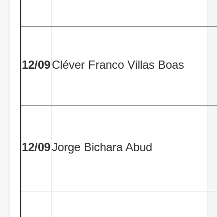
12/09
Cléver Franco Villas Boas
12/09
Jorge Bichara Abud