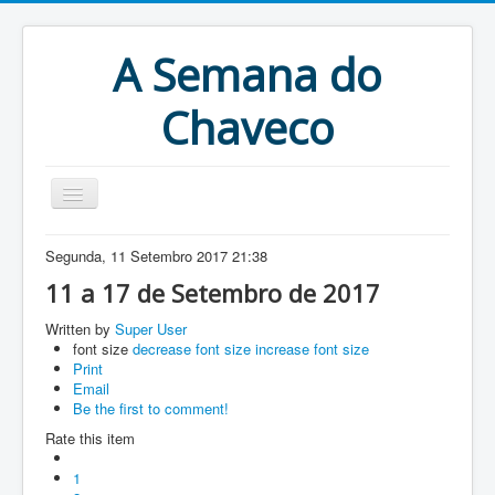
A Semana do
Chaveco
Home
Segunda, 11 Setembro 2017 21:38
Anteriores
11 a 17 de Setembro de 2017
Antigonas
Written by
Super User
font size
decrease font size
increase font size
Print
Email
Be the first to comment!
Rate this item
1