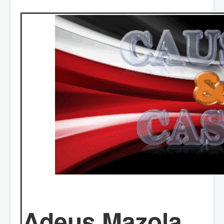
Adeus Mazola