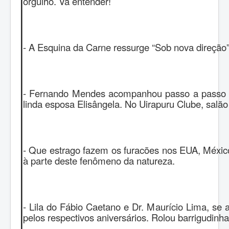
orgulho. Vá entender!
- A Esquina da Carne ressurge “Sob nova direção”
- Fernando Mendes acompanhou passo a passo
linda esposa Elisângela. No Uirapuru Clube, salão
- Que estrago fazem os furacões nos EUA, Méxic
à parte deste fenômeno da natureza.
- Lila do Fábio Caetano e Dr. Maurício Lima, se
pelos respectivos aniversários. Rolou barrigudinha