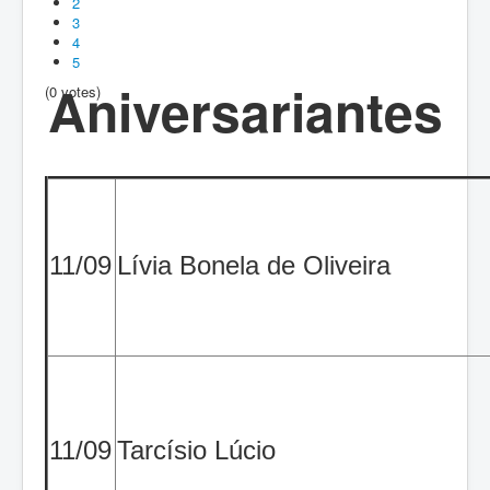
2
3
4
5
Aniversariantes
(0 votes)
11/09
Lívia Bonela de Oliveira
11/09
Tarcísio Lúcio