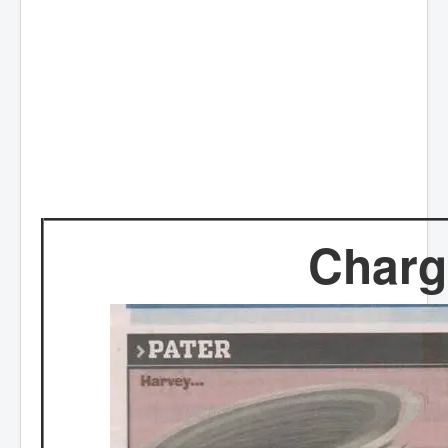
Charg