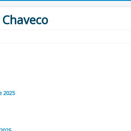
 Chaveco
e 2025
 2025