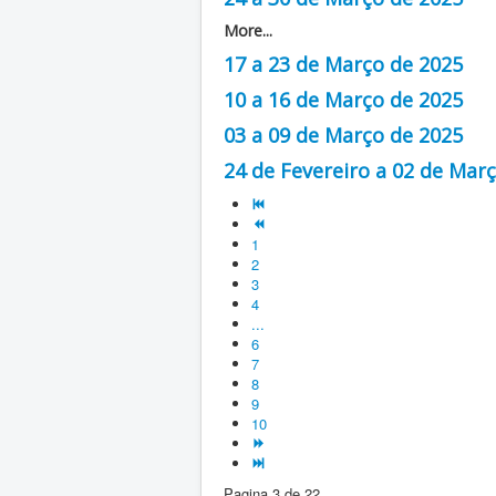
More...
17 a 23 de Março de 2025
10 a 16 de Março de 2025
03 a 09 de Março de 2025
24 de Fevereiro a 02 de Mar
1
2
3
4
...
6
7
8
9
10
Pagina 3 de 22