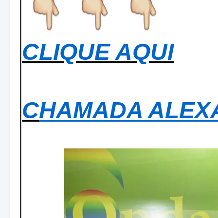
CLIQUE AQUI
C
HAMADA ALEX