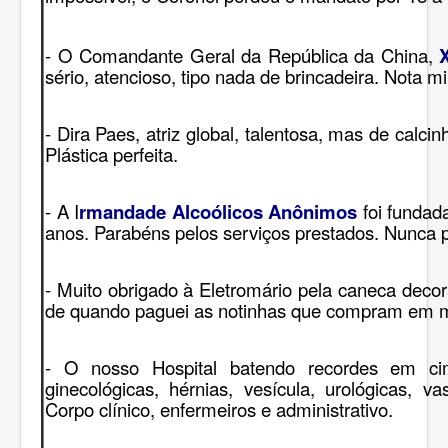
- O Comandante Geral da República da China,
X
sério, atencioso, tipo nada de brincadeira. Nota mi
- Dira Paes, atriz global, talentosa, mas de calci
Plástica perfeita.
- A I
rmandade Alcoólicos Anônimos
foi fundad
anos. Parabéns pelos serviços prestados. Nunca p
- Muito obrigado à Eletromário pela caneca decor
de quando paguei as notinhas que compram em m
- O nosso Hospital batendo recordes em c
ginecológicas, hérnias, vesícula, urológicas, v
Corpo clínico, enfermeiros e administrativo.