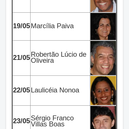
19/05
Marcília Paiva
Robertão Lúcio de
21/05
Oliveira
22/05
Laulicéia Nonoa
Sérgio Franco
23/05
Villas Boas