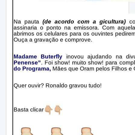
Na pauta
(de acordo com a gicultura)
co
assinaria o ponto na emissora. Com aquel
abrimos os celulares para os ouvintes pedire
Ouça a gravação e comprove.
Madame Buterfly
inovou ajudando na div
Penense”
. Foi show! muito show! para com
do Programa,
Mães que Oram pelos Filhos e 
Quer ouvir? Ronaldo gravou tudo!
Basta clicar