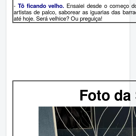
-
Tô ficando velho.
Ensaiei desde o começo do 
artistas de palco, saborear as iguarias das bar
até hoje. Será velhice? Ou preguiça!
Foto da