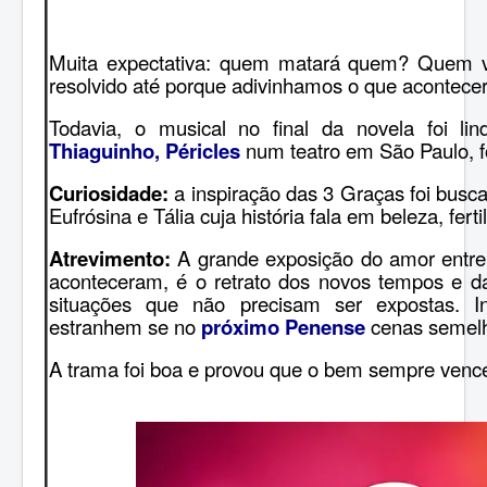
Muita expectativa: quem matará quem? Quem v
resolvido até porque adivinhamos o que acontecer
Todavia, o musical no final da novela foi li
Thiaguinho, Péricles
num teatro em São Paulo, f
Curiosidade:
a inspiração das 3 Graças foi buscad
Eufrósina e Tália cuja história fala em beleza, fert
Atrevimento:
A grande exposição do amor entre 
aconteceram, é o retrato dos novos tempos e d
situações que não precisam ser expostas. 
estranhem se no
próximo Penense
cenas semelh
A trama foi boa e provou que o bem sempre venc