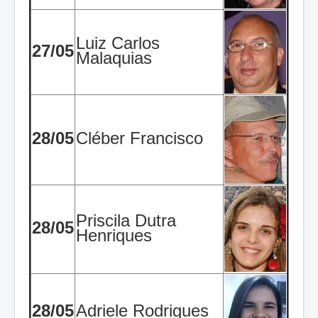
Luiz Carlos
27/05
Malaquias
28/05
Cléber Francisco
Priscila Dutra
28/05
Henriques
28/05
Adriele Rodrigues