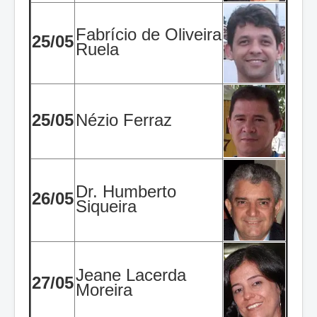
Fabrício de Oliveira
25/05
Ruela
25/05
Nézio Ferraz
Dr. Humberto
26/05
Siqueira
Jeane Lacerda
27/05
Moreira