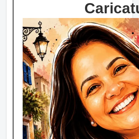
Caricat