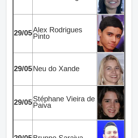
Alex Rodrigues
29/05
Pinto
29/05
Neu do Xande
Stéphane Vieira de
29/05
Paiva
29/05
Brunno Saraiva