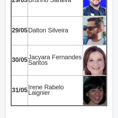
29/05
Dalton Silveira
Jacyara Fernandes
30/05
Santos
Irene Rabelo
31/05
Laignier