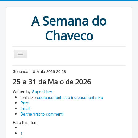
A Semana do
Chaveco
Home
Segunda, 18 Maio 2026 20:28
Anteriores
25 a 31 de Maio de 2026
Antigonas
Written by
Super User
font size
decrease font size
increase font size
Print
Email
Be the first to comment!
Rate this item
1