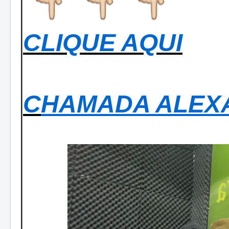
CLIQUE AQUI
C
HAMADA ALEX