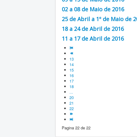
02 a 08 de Maio de 2016
25 de Abril a 1º de Maio de 
18 a 24 de Abril de 2016
11 a 17 de Abril de 2016
13
14
15
16
17
18
...
20
21
22
Pagina 22 de 22