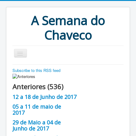
A Semana do
Chaveco
Home
Subscribe to this RSS feed
Anteriores
Anteriores (536)
Antigonas
12 a 18 de Junho de 2017
05 a 11 de maio de
2017
29 de Maio a 04 de
Junho de 2017